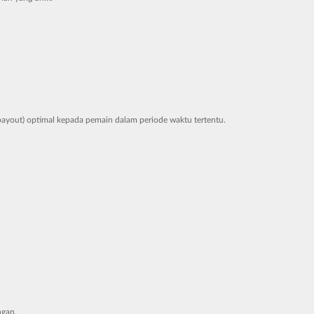
yout) optimal kepada pemain dalam periode waktu tertentu.
ngan.