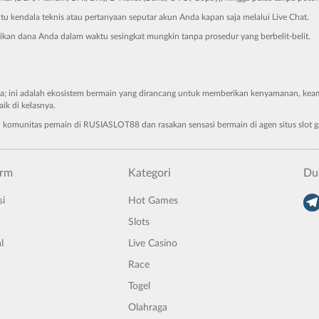
 kendala teknis atau pertanyaan seputar akun Anda kapan saja melalui Live Chat.
an dana Anda dalam waktu sesingkat mungkin tanpa prosedur yang berbelit-belit.
asa; ini adalah ekosistem bermain yang dirancang untuk memberikan kenyamanan, k
ik di kelasnya.
omunitas pemain di RUSIASLOT88 dan rasakan sensasi bermain di agen situs slot ga
orm
Kategori
Du
si
Hot Games
y
Slots
l
Live Casino
Race
Togel
Olahraga