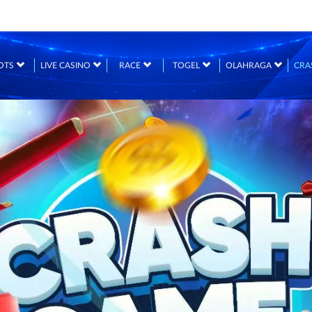
OTS
LIVE CASINO
RACE
TOGEL
OLAHRAGA
CRA