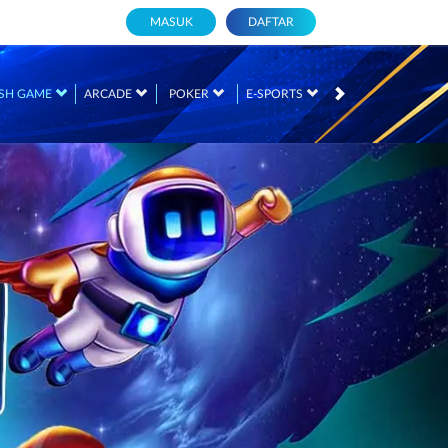
MASUK
DAFTAR
SH GAME
ARCADE
POKER
E-SPORTS
SABUNG AYAM