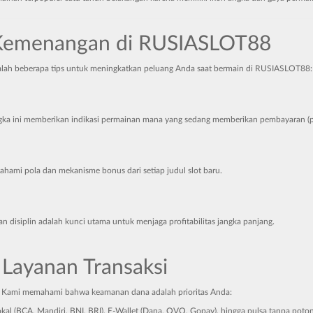
 Kemenangan di RUSIASLOT88
adalah beberapa tips untuk meningkatkan peluang Anda saat bermain di RUSIASLOT88:
a ini memberikan indikasi permainan mana yang sedang memberikan pembayaran (pa
ami pola dan mekanisme bonus dari setiap judul slot baru.
disiplin adalah kunci utama untuk menjaga profitabilitas jangka panjang.
ayanan Transaksi
. Kami memahami bahwa keamanan dana adalah prioritas Anda:
al (BCA, Mandiri, BNI, BRI), E-Wallet (Dana, OVO, Gopay), hingga pulsa tanpa poto