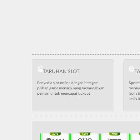
TARUHAN SLOT
T
Penyedia slot online dengan beragam
Sports
pilihan game menarik yang memudahkan
menawa
pemain untuk mencapai jackpot
lebih 
lebih 