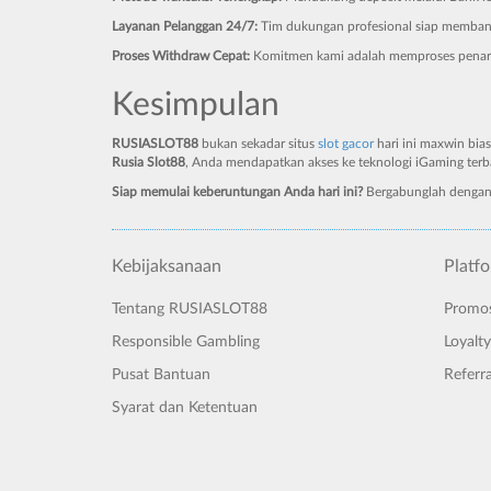
Layanan Pelanggan 24/7:
Tim dukungan profesional siap membantu
Proses Withdraw Cepat:
Komitmen kami adalah memproses penarik
Kesimpulan
RUSIASLOT88
bukan sekadar situs
slot gacor
hari ini maxwin bi
Rusia Slot88
, Anda mendapatkan akses ke teknologi iGaming terba
Siap memulai keberuntungan Anda hari ini?
Bergabunglah dengan k
Kebijaksanaan
Platf
Tentang RUSIASLOT88
Promo
Responsible Gambling
Loyalt
Pusat Bantuan
Referra
Syarat dan Ketentuan