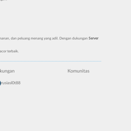
eamanan, dan peluang menang yang adil. Dengan dukungan
Server
cor terbaik.
kungan
Komunitas
rusiasl0t88