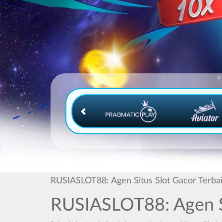
RUSIASLOT88: Agen Situs Slot Gacor Terbai
RUSIASLOT88: Agen Si