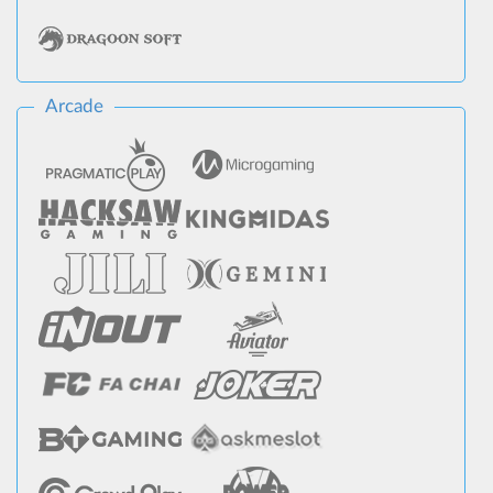
Arcade