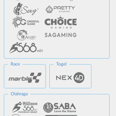
Race
Togel
Olahraga