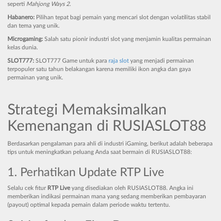
seperti
Mahjong Ways 2
.
Habanero:
Pilihan tepat bagi pemain yang mencari slot dengan volatilitas stabil
dan tema yang unik.
Microgaming:
Salah satu pionir industri slot yang menjamin kualitas permainan
kelas dunia.
SLOT777:
SLOT777 Game untuk para
raja slot
yang menjadi permainan
terpopuler satu tahun belakangan karena memiliki ikon angka dan gaya
permainan yang unik.
Strategi Memaksimalkan
Kemenangan di RUSIASLOT88
Berdasarkan pengalaman para ahli di industri iGaming, berikut adalah beberapa
tips untuk meningkatkan peluang Anda saat bermain di RUSIASLOT88:
1. Perhatikan Update RTP Live
Selalu cek fitur
RTP Live
yang disediakan oleh RUSIASLOT88. Angka ini
memberikan indikasi permainan mana yang sedang memberikan pembayaran
(payout) optimal kepada pemain dalam periode waktu tertentu.