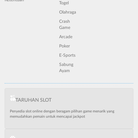
Ketentuan
Togel
Olahraga
Crash
Game
Arcade
Poker
E-Sports
Sabung
Ayam
TARUHAN SLOT
Penyedia slot online dengan beragam pilihan game menarik yang
memudahkan pemain untuk mencapai jackpot