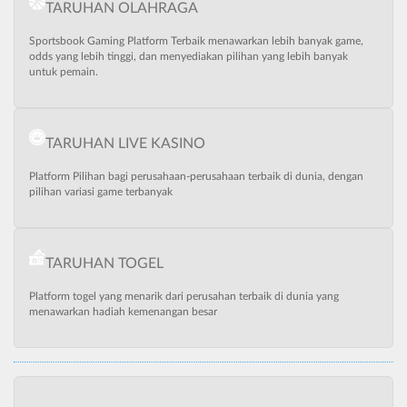
TARUHAN OLAHRAGA
Sportsbook Gaming Platform Terbaik menawarkan lebih banyak game,
odds yang lebih tinggi, dan menyediakan pilihan yang lebih banyak
untuk pemain.
TARUHAN LIVE KASINO
Platform Pilihan bagi perusahaan-perusahaan terbaik di dunia, dengan
pilihan variasi game terbanyak
TARUHAN TOGEL
Platform togel yang menarik dari perusahan terbaik di dunia yang
menawarkan hadiah kemenangan besar