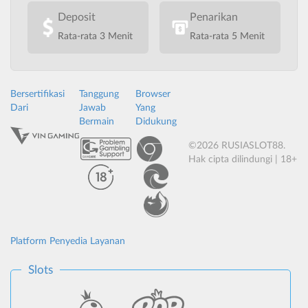
Deposit
Penarikan
Rata-rata 3 Menit
Rata-rata 5 Menit
Bersertifikasi
Tanggung
Browser
Dari
Jawab
Yang
Bermain
Didukung
©2026 RUSIASLOT88.
Hak cipta dilindungi | 18+
Platform Penyedia Layanan
Slots