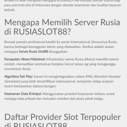
Artikel ini akan mengulas mengapa RUSIASLOT88 menjadi pilihan utama bagi
para pencinta slot di Indonesia dengan standar keamanan dan kualitas layanan
terbaik.
Mengapa Memilih Server Rusia
di RUSIASLOT88?
Banyak pemain profesional beralih ke server internasional, khususnya Rusia,
karena berbagai keunggulan teknis yang ditawarkan. Berikut adalah alasan
mengapa
Server Rusia Slot88
diunggulkan:
Kecepatan Akses Maksimal:
Infrastruktur server Rusia dikenal memiliki latensi
rendah, memastikan permainan berjalan lancar tanpa
lag
yang mengganggu
momentum Anda.
Algoritma Fair Play:
Server ini mengintegrasikan sistem RNG (
Random Number
Generator
) yang telah tersertifikasi internasional, menjamin setiap putaran
murni berdasarkan keberuntungan.
Keamanan Data Enkripsi:
Menggunakan protokol keamanan terbaru untuk
menjaga data pribadi dan transaksi member dari akses pihak ketiga.
Daftar Provider Slot Terpopuler
di RUSIASLOT88