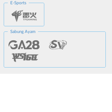
E-Sports
Sabung Ayam