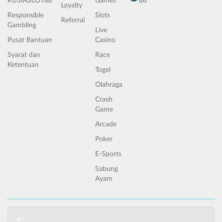
RUSIASLOT88
Games
88
Loyalty
Responsible
Slots
Referral
Gambling
Live
Pusat Bantuan
Casino
Syarat dan
Race
Ketentuan
Togel
Olahraga
Crash
Game
Arcade
Poker
E-Sports
Sabung
Ayam