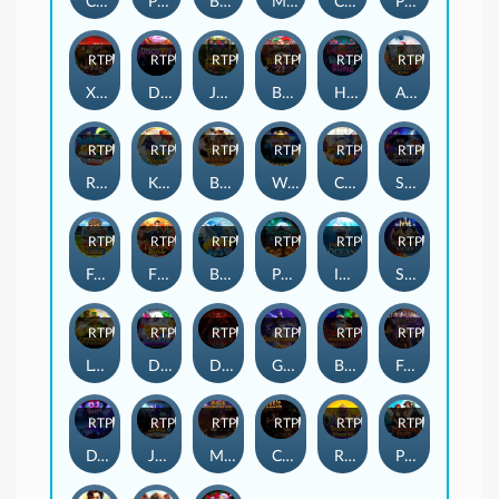
Crazy Bounty: Jackpot
Pinata Fest
Bunny to the Moon
Maya: Elemental Totem 2
Cai Shen Fortune
PUBG2
RTP
89%
RTP
88%
RTP
83%
RTP
86%
RTP
83%
RTP
88%
Xmas Gift Delight
Disco 777
Jumanji Bonanza
BlackJack21
Hungry Slime
Aztec: Bonus Hunt 2 Xmas
RTP
92%
RTP
94%
RTP
93%
RTP
94%
RTP
94%
RTP
87%
Rush Hour Gold
Kingyo Riches
Book of Safari
World Cup Final
Cat & Mouse
Starry Adventure
RTP
95%
RTP
93%
RTP
94%
RTP
86%
RTP
85%
RTP
79%
Football Fever
Fighting Bull
Big Net Bass
Phantom Multiplier
Infinity Ocean
Scale of Heaven: Anubis
RTP
93%
RTP
95%
RTP
90%
RTP
91%
RTP
87%
RTP
85%
Leprechaun’s Fortune
Disco 777 Hold and Win
Dark Ritual
Genie Mystery
Boom of Prosperity
Fantastic Beast
RTP
80%
RTP
85%
RTP
86%
RTP
87%
RTP
86%
RTP
91%
DJ Fever
Jewel Mastermind
Mace of Hercules
Cookie Hunter
Ramakien Blessing
Pirate Treasure Hunt