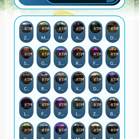
RTP
95%
RTP
97%
RTP
97%
RTP
97%
RTP
96%
RTP
98%
Zeustrike
Mahjong Roar
Maya: Elemental Totem
Aztec: Gold Temple
Aztec: Bonus Hunt 2
Dragon Chi’s Quest
RTP
97%
RTP
97%
RTP
96%
RTP
97%
RTP
95%
RTP
98%
Slotto 4D
Golden Football
Sugar Crush
Rhapsody of Muertos
Firefly Hunter
Golden Egypt
RTP
97%
RTP
96%
RTP
97%
RTP
96%
RTP
98%
RTP
96%
Crazy Bounty
Royal Ace
Piggy Bank Gold
Xiang Qi Ways 2
Dragon Chi's Quest 2
Aztec: Bonus Hunt
RTP
95%
RTP
96%
RTP
94%
RTP
80%
RTP
95%
RTP
87%
Last Samurai
Fish Prawn Crab Bonanza
Piggy Bank Gold 2
LABUBU: Fall In Wild
Zeustrike Xmas
Buffalo Rush
RTP
88%
RTP
81%
RTP
84%
RTP
81%
RTP
86%
RTP
85%