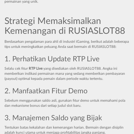
permainan yang unik.
Strategi Memaksimalkan
Kemenangan di RUSIASLOT88
Berdasarkan pengalaman para ahli di industri iGaming, berikut adalah beberapa
tips untuk meningkatkan peluang Anda saat bermain di RUSIASLOT88:
1. Perhatikan Update RTP Live
Selalu cek fitur
RTP Live
yang disediakan oleh RUSIASLOT88. Angka ini
memberikan indikasi permainan mana yang sedang memberikan pembayaran
(payout) optimal kepada pemain dalam periode waktu tertentu.
2. Manfaatkan Fitur Demo
Sebelum menggunakan saldo asli, gunakan fitur demo untuk memahami pola
dan mekanisme bonus dari setiap judul slot baru.
3. Manajemen Saldo yang Bijak
Tentukan batas kekalahan dan kemenangan harian. Bermain dengan disiplin
adalah kunci utama untuk menjaga profitabilitas jangka panjang.