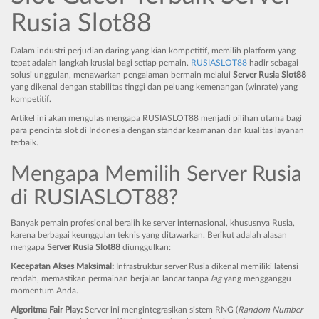
Rusia Slot88
Dalam industri perjudian daring yang kian kompetitif, memilih platform yang
tepat adalah langkah krusial bagi setiap pemain.
RUSIASLOT88
hadir sebagai
solusi unggulan, menawarkan pengalaman bermain melalui
Server Rusia Slot88
yang dikenal dengan stabilitas tinggi dan peluang kemenangan (winrate) yang
kompetitif.
Artikel ini akan mengulas mengapa RUSIASLOT88 menjadi pilihan utama bagi
para pencinta slot di Indonesia dengan standar keamanan dan kualitas layanan
terbaik.
Mengapa Memilih Server Rusia
di RUSIASLOT88?
Banyak pemain profesional beralih ke server internasional, khususnya Rusia,
karena berbagai keunggulan teknis yang ditawarkan. Berikut adalah alasan
mengapa
Server Rusia Slot88
diunggulkan:
Kecepatan Akses Maksimal:
Infrastruktur server Rusia dikenal memiliki latensi
rendah, memastikan permainan berjalan lancar tanpa
lag
yang mengganggu
momentum Anda.
Algoritma Fair Play:
Server ini mengintegrasikan sistem RNG (
Random Number