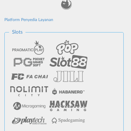
Platform Penyedia Layanan
Slots