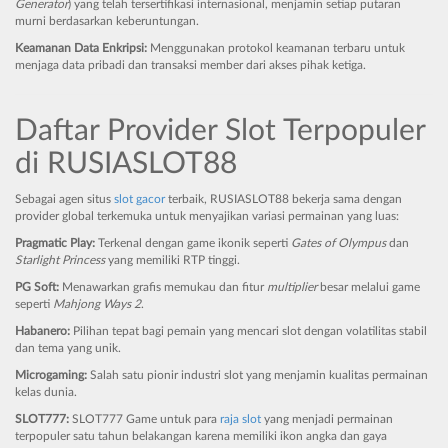
Generator
) yang telah tersertifikasi internasional, menjamin setiap putaran
murni berdasarkan keberuntungan.
Keamanan Data Enkripsi:
Menggunakan protokol keamanan terbaru untuk
menjaga data pribadi dan transaksi member dari akses pihak ketiga.
Daftar Provider Slot Terpopuler
di RUSIASLOT88
Sebagai agen situs
slot gacor
terbaik, RUSIASLOT88 bekerja sama dengan
provider global terkemuka untuk menyajikan variasi permainan yang luas:
Pragmatic Play:
Terkenal dengan game ikonik seperti
Gates of Olympus
dan
Starlight Princess
yang memiliki RTP tinggi.
PG Soft:
Menawarkan grafis memukau dan fitur
multiplier
besar melalui game
seperti
Mahjong Ways 2
.
Habanero:
Pilihan tepat bagi pemain yang mencari slot dengan volatilitas stabil
dan tema yang unik.
Microgaming:
Salah satu pionir industri slot yang menjamin kualitas permainan
kelas dunia.
SLOT777:
SLOT777 Game untuk para
raja slot
yang menjadi permainan
terpopuler satu tahun belakangan karena memiliki ikon angka dan gaya