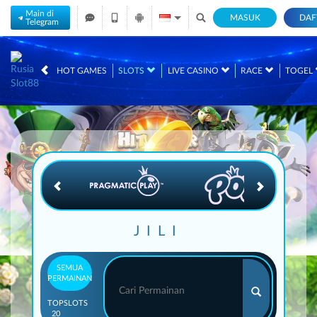
Main di
MASUK
DAF
Telegram
IDR
12,664,686,
HOT GAMES
SLOTS
LIVE CASINO
RACE
TOGEL
JILI
SEMUA
PERMAINAN
TOP
SLOTS
20