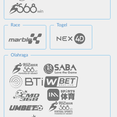
Race
Togel
Olahraga