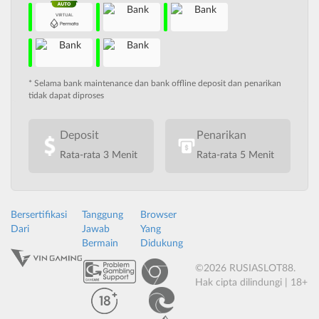
* Selama bank maintenance dan bank offline deposit dan penarikan
tidak dapat diproses
Deposit
Penarikan
Rata-rata 3 Menit
Rata-rata 5 Menit
Bersertifikasi
Tanggung
Browser
Dari
Jawab
Yang
Bermain
Didukung
©2026 RUSIASLOT88.
Hak cipta dilindungi | 18+