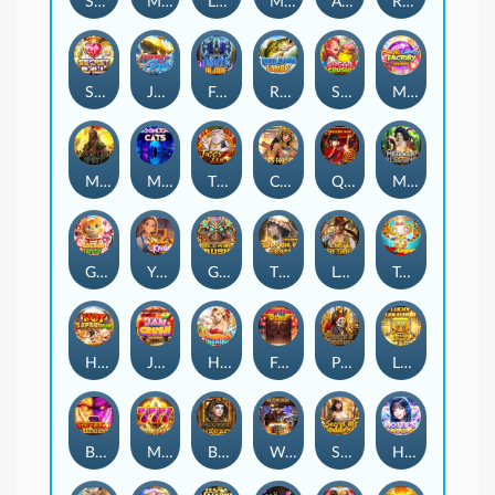
Skull Lord
Monkey King
Last Valkyrie
Miracle Ring
Aero Adventure
Royal Princess
Secret Ball
Journey to the Abyss
Frozen Blade
Reel Bass Family
Sugar Crush!
Magic Candy Factory
Mountain Spirit
Moonlight Cats
Tiggy Luck
Cleo’s Fortune
Queen's Bow
Medusa’s Blessing
Golden Kitty
Yummy Kitchen
Gold Mine Rush
The Fates of Sisters
Lost Treasure
Toy of Legend
Hot Safari Run
Jam Crush
Hottie’s Vacation
Festival of the Dead
Pirate's Treasure
Lucky Goldbar
Buffalo Begins
Mega Sevens
Book of Pharaoh
Western Sherrif
Secret of Goddess
Hottie’s Paradise