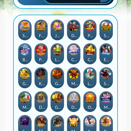
Shoot Piggy
Fiesta Frenzy
Jewely Spin
Dr.Franken’s Lab
Panda’s Jackpot
Safari Run
BigBang Spin
Pop Popcorns
Little Witch's Fortune
Celestial Goddess
Cherry Bell
Elizabeth Lab
Golden Panda
King of Pig
Gold of the King
Magic Fire
Lucky Waterfalls
Sword Master
Mystery Wind
Detective’s Dream
Gold Dragon
Diamond Mask
Oriental Treasures
Mega Cave