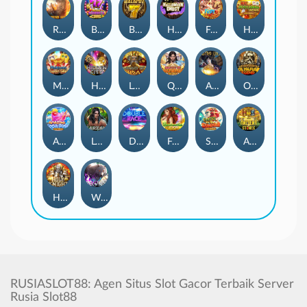
Rhino King
Bonanza Coins
Big Sevens Jackpot
Halloween Ghost
Fury Fighters
Hit Mahjong Wins
Mahjong Super Wins
Hidden City
Legacy of Midas
Quests of Olympus
Astro Luck
Olympus Legend
Amazing Soda Rush
Legend of Tarzan
Double Race
Fantastic Faries
Santa in the Summer
Ancient Stones
Holy Knight
Wolf Begins
RUSIASLOT88: Agen Situs Slot Gacor Terbaik Server
Rusia Slot88