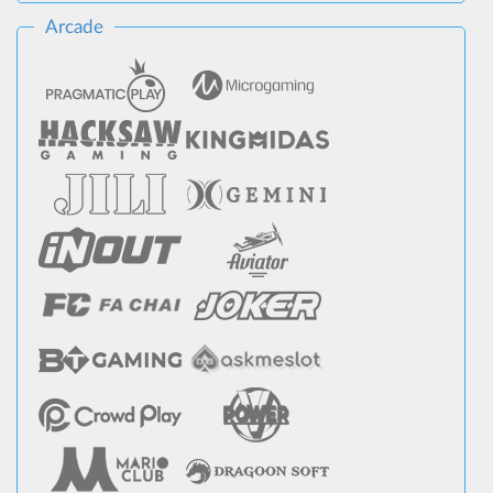
Arcade