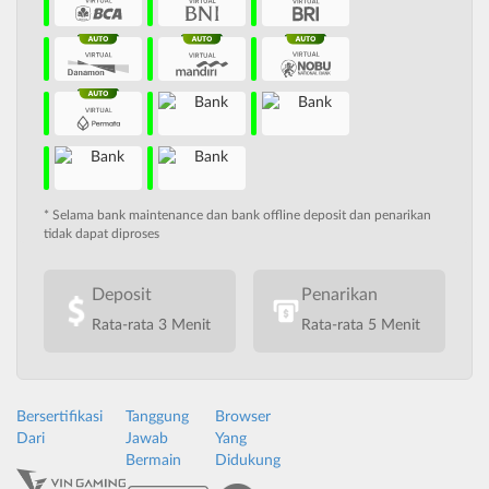
* Selama bank maintenance dan bank offline deposit dan penarikan
tidak dapat diproses
Deposit
Penarikan
Rata-rata 3 Menit
Rata-rata 5 Menit
Bersertifikasi
Tanggung
Browser
Dari
Jawab
Yang
Bermain
Didukung